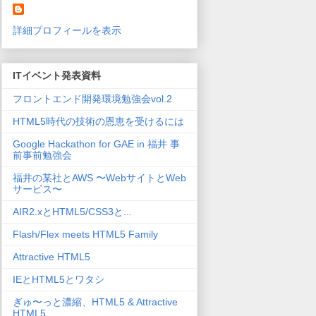
詳細プロフィールを表示
ITイベント発表資料
フロントエンド開発環境勉強会vol.2
HTML5時代の技術の恩恵を受けるには
Google Hackathon for GAE in 福井 事
前事前勉強会
福井の某社とAWS 〜WebサイトとWeb
サービス〜
AIR2.xとHTML5/CSS3と...
Flash/Flex meets HTML5 Family
Attractive HTML5
IEとHTML5とワタシ
ぎゅ〜っと濃縮、HTML5 & Attractive
HTML5