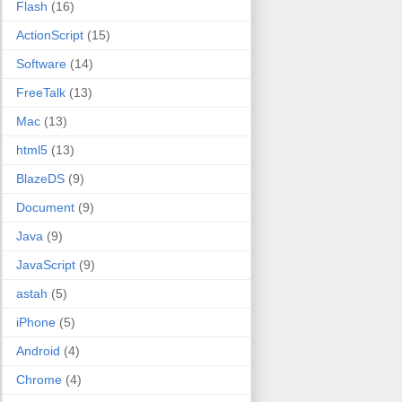
Flash
(16)
ActionScript
(15)
Software
(14)
FreeTalk
(13)
Mac
(13)
html5
(13)
BlazeDS
(9)
Document
(9)
Java
(9)
JavaScript
(9)
astah
(5)
iPhone
(5)
Android
(4)
Chrome
(4)