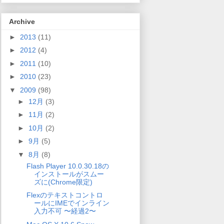
Archive
►
2013
(11)
►
2012
(4)
►
2011
(10)
►
2010
(23)
▼
2009
(98)
►
12月
(3)
►
11月
(2)
►
10月
(2)
►
9月
(5)
▼
8月
(8)
Flash Player 10.0.30.18の
インストールがスムー
ズに(Chrome限定)
Flexのテキストコントロ
ールにIMEでインライン
入力不可 〜経過2〜