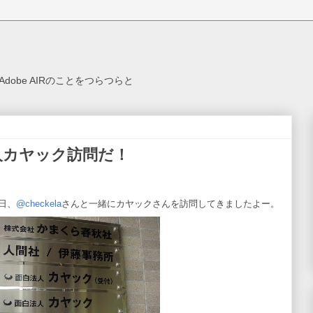
ex, Adobe AIRのことをつらつらと
人カヤック訪問だ！
日、
@checkela
さんと一緒にカヤックさんを訪問してきましたよー。