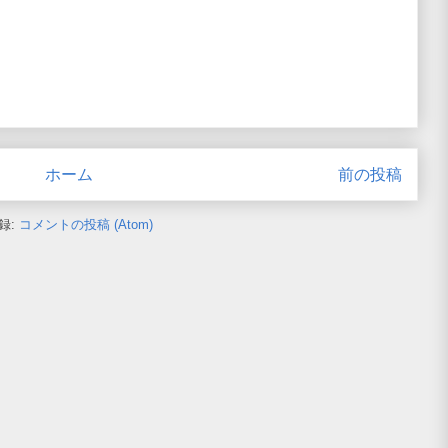
ホーム
前の投稿
録:
コメントの投稿 (Atom)