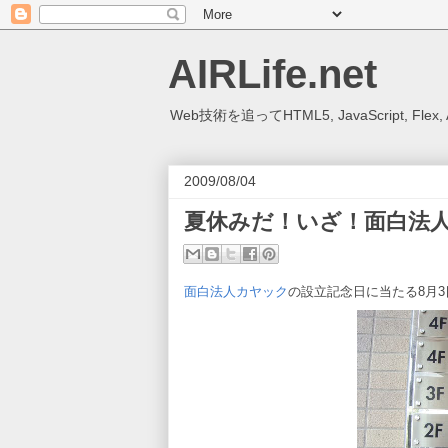
AIRLife.net
Web技術を追ってHTML5, JavaScript, Fl
2009/08/04
夏休みだ！いざ！面白法
面白法人カヤック
の設立記念日に当たる8月3