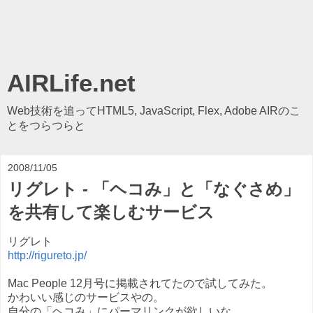
AIRLife.net
Web技術を追ってHTML5, JavaScript, Flex, Adobe AIRのこ
とをつらつらと
2008/11/05
リグレト - 「ヘコみ」と「なぐさめ」
を共有して楽しむサービス
リグレト
http://rigureto.jp/
Mac People 12月号に掲載されてたので試してみた。
かわいい感じのサービスやの。
自分の「ヘコみ」にパーマリンクが欲しいな。