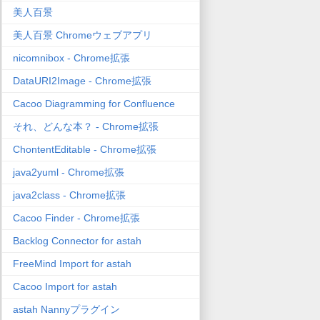
美人百景
美人百景 Chromeウェブアプリ
nicomnibox - Chrome拡張
DataURI2Image - Chrome拡張
Cacoo Diagramming for Confluence
それ、どんな本？ - Chrome拡張
ChontentEditable - Chrome拡張
java2yuml - Chrome拡張
java2class - Chrome拡張
Cacoo Finder - Chrome拡張
Backlog Connector for astah
FreeMind Import for astah
Cacoo Import for astah
astah Nannyプラグイン