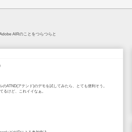
ex, Adobe AIRのことをつらつらと
う
のATND(アテンド)のデモを試してみたら、とても便利そう。
を行ってるけど、これイイなぁ。