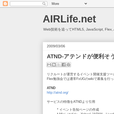
AIRLife.net
Web技術を追ってHTML5, JavaScript, Fl
2009/03/06
ATND-アテンドが便利そ
リクルートが運営するイベント開催支援ツール
Flex勉強会では通常FxUGのwikiで募集
ATND
http://atnd.org/
サービスの特徴をATNDより引用
* イベント告知ページの作成