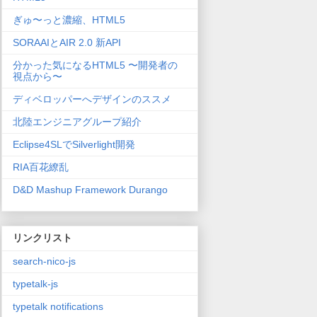
ぎゅ〜っと濃縮、HTML5
SORAAIとAIR 2.0 新API
分かった気になるHTML5 〜開発者の
視点から〜
ディベロッパーへデザインのススメ
北陸エンジニアグループ紹介
Eclipse4SLでSilverlight開発
RIA百花繚乱
D&D Mashup Framework Durango
リンクリスト
search-nico-js
typetalk-js
typetalk notifications