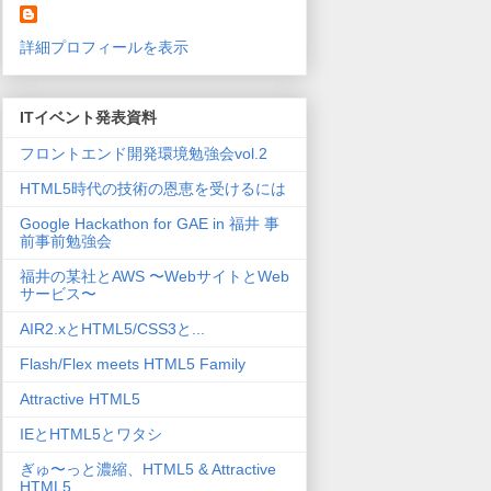
詳細プロフィールを表示
ITイベント発表資料
フロントエンド開発環境勉強会vol.2
HTML5時代の技術の恩恵を受けるには
Google Hackathon for GAE in 福井 事
前事前勉強会
福井の某社とAWS 〜WebサイトとWeb
サービス〜
AIR2.xとHTML5/CSS3と...
Flash/Flex meets HTML5 Family
Attractive HTML5
IEとHTML5とワタシ
ぎゅ〜っと濃縮、HTML5 & Attractive
HTML5