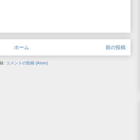
ホーム
前の投稿
録:
コメントの投稿 (Atom)