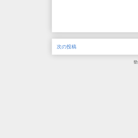
次の投稿
登