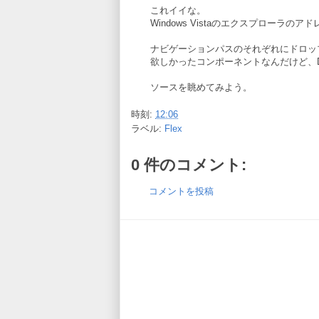
これイイな。
Windows Vistaのエクスプローラの
ナビゲーションパスのそれぞれにドロッ
欲しかったコンポーネントなんだけど、D
ソースを眺めてみよう。
時刻:
12:06
ラベル:
Flex
0 件のコメント:
コメントを投稿