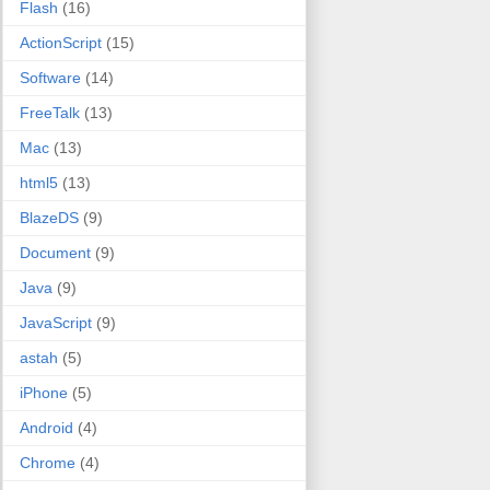
Flash
(16)
ActionScript
(15)
Software
(14)
FreeTalk
(13)
Mac
(13)
html5
(13)
BlazeDS
(9)
Document
(9)
Java
(9)
JavaScript
(9)
astah
(5)
iPhone
(5)
Android
(4)
Chrome
(4)