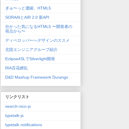
ぎゅ〜っと濃縮、HTML5
SORAAIとAIR 2.0 新API
分かった気になるHTML5 〜開発者の
視点から〜
ディベロッパーへデザインのススメ
北陸エンジニアグループ紹介
Eclipse4SLでSilverlight開発
RIA百花繚乱
D&D Mashup Framework Durango
リンクリスト
search-nico-js
typetalk-js
typetalk notifications