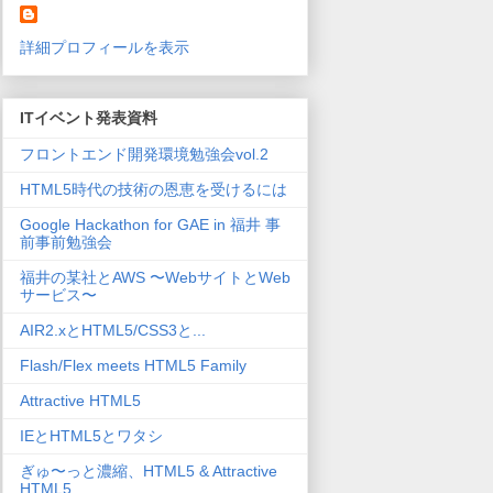
詳細プロフィールを表示
ITイベント発表資料
フロントエンド開発環境勉強会vol.2
HTML5時代の技術の恩恵を受けるには
Google Hackathon for GAE in 福井 事
前事前勉強会
福井の某社とAWS 〜WebサイトとWeb
サービス〜
AIR2.xとHTML5/CSS3と...
Flash/Flex meets HTML5 Family
Attractive HTML5
IEとHTML5とワタシ
ぎゅ〜っと濃縮、HTML5 & Attractive
HTML5