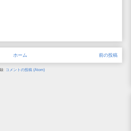
ホーム
前の投稿
録:
コメントの投稿 (Atom)