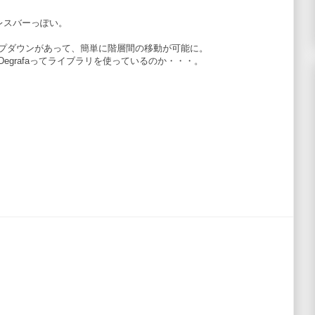
アドレスバーっぽい。
プダウンがあって、簡単に階層間の移動が可能に。
egrafaってライブラリを使っているのか・・・。