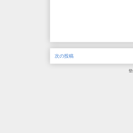
次の投稿
登