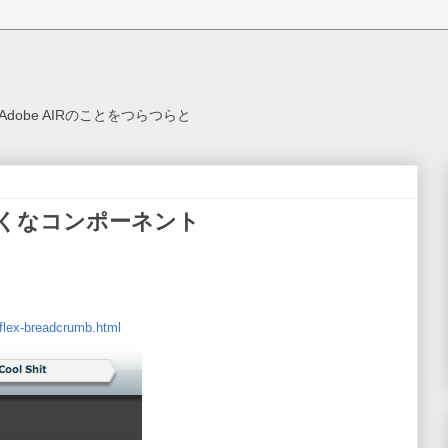
ex, Adobe AIRのことをつらつらと
っくなコンポーネント
flex-breadcrumb.html