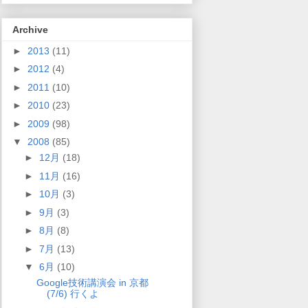
Archive
►
2013
(11)
►
2012
(4)
►
2011
(10)
►
2010
(23)
►
2009
(98)
▼
2008
(85)
►
12月
(18)
►
11月
(16)
►
10月
(3)
►
9月
(3)
►
8月
(8)
►
7月
(13)
▼
6月
(10)
Google技術講演会 in 京都
(7/6) 行くよ