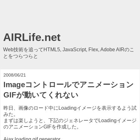
AIRLife.net
Web技術を追ってHTML5, JavaScript, Flex, Adobe AIRのこ
とをつらつらと
2008/06/21
Imageコントロールでアニメーション
GIFが動いてくれない
昨日、画像のロード中にLoadingイメージを表示するよう試
みた。
まずは楽しようと、下記のジェネレータでLoadingイメージ
のアニメーションGIFを作成した。
Ajax loading gif generator