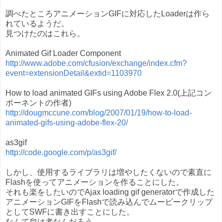
調べたところアニメーションGIFに対応したLoaderは作ら
れているようだ。
見つけたのはこれら。
Animated Gif Loader Component
http://www.adobe.com/cfusion/exchange/index.cfm?
event=extensionDetail&extid=1103970
How to load animated GIFs using Adobe Flex 2.0(上記コン
ポーネントの作者)
http://dougmccune.com/blog/2007/01/19/how-to-load-
animated-gifs-using-adobe-flex-20/
as3gif
http://code.google.com/p/as3gif/
しかし、使用するライブラリは増やしたくないので素直に
Flashを使ってアニメーションを作ることにした。
それも楽をしたいのでAjax loading gif generatorで作成した
アニメーションGIFをFlashで読み込んでムービークリップ
としてSWFに書き出すことにした。
なんて怠け者なんだろう。